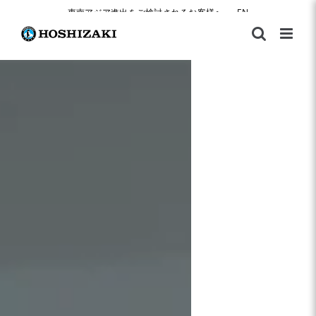
Skip
東南アジア進出をご検討されるお客様へ
|
EN
to
content